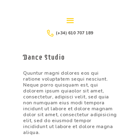
(+34) 610 707 189
PROGRAMACIÓN
2023/24
Dance Studio
Quuntur magni dolores eos qui
ratione voluptatem sequi nesciunt.
Neque porro quisquam est, qui
dolorem ipsum quiaolor sit amet,
consectetur, adipisci velit, sed quia
non numquam eius modi tempora
incidunt ut labore et dolore magnam
dolor sit amet, consectetur adipisicing
elit, sed do eiusmod tempor
incididunt ut labore et dolore magna
aliqua.