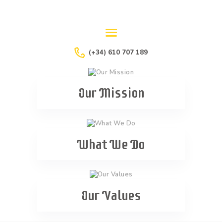
(+34) 610 707 189
PROGRAMACIÓN
2023/24
Our Mission
What We Do
Our Values