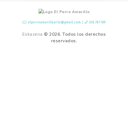
elperroamarilloarte@gmail.com
/
610 707 189
Eskazena
© 2026. Todos los derechos
reservados.