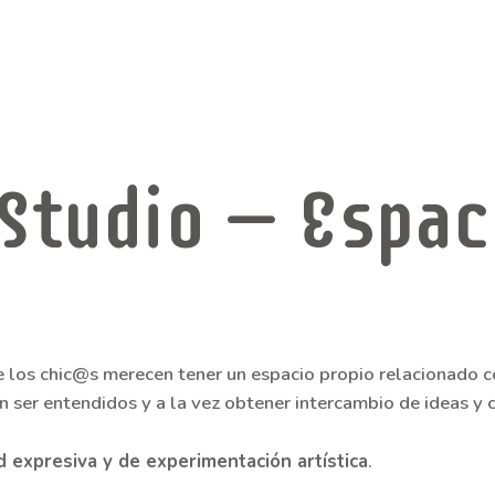
PROGRAMACIÓN
2023/24
 Studio – Espac
e los chic@s merecen tener un espacio propio relacionado 
 ser entendidos y a la vez obtener intercambio de ideas y c
d expresiva y de experimentación artística
.