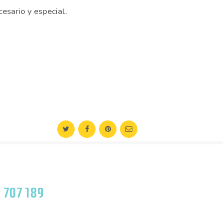
esario y especial.
 707 189