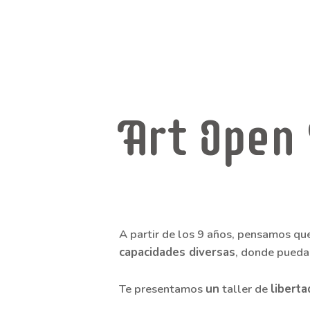
Art Open
A partir de los 9 años, pensamos qu
capacidades diversas
, donde puedan
Te presentamos
un
taller de
liberta