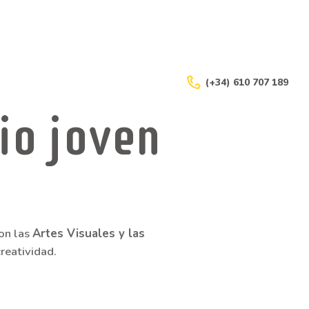
(+34) 610 707 189
io joven
con las
Artes Visuales y las
reatividad.