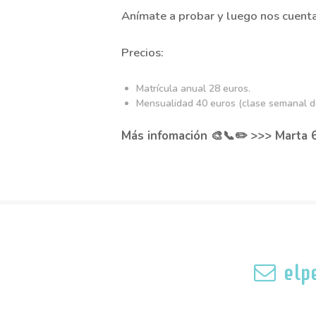
Anímate a probar y luego nos cuenta
Precios:
Matrícula anual 28 euros.
Mensualidad 40 euros (clase semanal d
Más infomación 🎨📞✏️ >>> Marta
elp