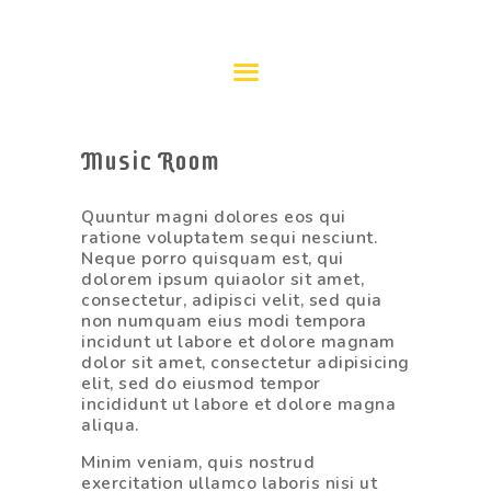
PROGRAMACIÓN
Music Room
2023/24
Quuntur magni dolores eos qui
ratione voluptatem sequi nesciunt.
Neque porro quisquam est, qui
dolorem ipsum quiaolor sit amet,
consectetur, adipisci velit, sed quia
non numquam eius modi tempora
incidunt ut labore et dolore magnam
dolor sit amet, consectetur adipisicing
elit, sed do eiusmod tempor
incididunt ut labore et dolore magna
aliqua.
Minim veniam, quis nostrud
exercitation ullamco laboris nisi ut