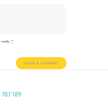
ta web.
*
 707 189