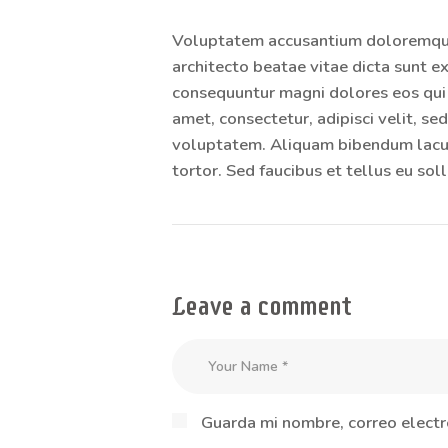
Voluptatem accusantium doloremque l
architecto beatae vitae dicta sunt e
consequuntur magni dolores eos qui 
amet, consectetur, adipisci velit, 
voluptatem. Aliquam bibendum lacus 
tortor. Sed faucibus et tellus eu soll
Leave a comment
Guarda mi nombre, correo electr