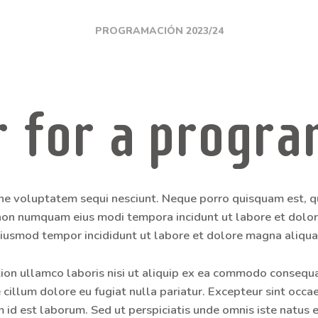
PROGRAMACIÓN
PROGRAMACIÓN 2023/24
2023/24
r for a progr
ne voluptatem sequi nesciunt. Neque porro quisquam est, q
ia non numquam eius modi tempora incidunt ut labore et dol
 eiusmod tempor incididunt ut labore et dolore magna aliqua
ion ullamco laboris nisi ut aliquip ex ea commodo consequat
 cillum dolore eu fugiat nulla pariatur. Excepteur sint occa
m id est laborum. Sed ut perspiciatis unde omnis iste natus er