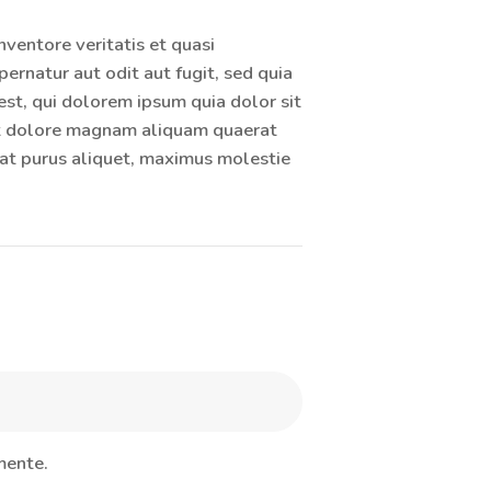
entore veritatis et quasi
ernatur aut odit aut fugit, sed quia
st, qui dolorem ipsum quia dolor sit
 et dolore magnam aliquam quaerat
at purus aliquet, maximus molestie
mente.