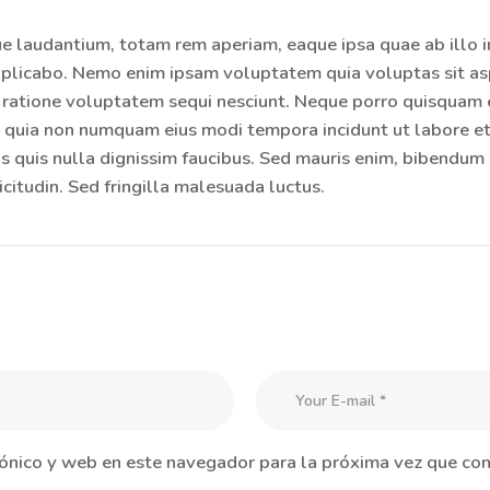
audantium, totam rem aperiam, eaque ipsa quae ab illo inv
xplicabo. Nemo enim ipsam voluptatem quia voluptas sit asp
ratione voluptatem sequi nesciunt. Neque porro quisquam e
sed quia non numquam eius modi tempora incidunt ut labore
quis nulla dignissim faucibus. Sed mauris enim, bibendum 
icitudin. Sed fringilla malesuada luctus.
ónico y web en este navegador para la próxima vez que co