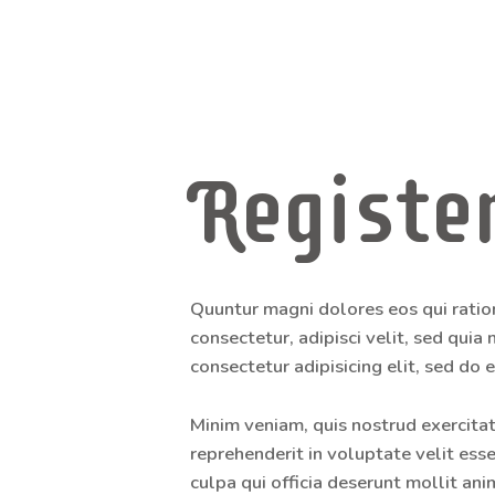
Registe
Quuntur magni dolores eos qui ratio
consectetur, adipisci velit, sed qu
consectetur adipisicing elit, sed do
Minim veniam, quis nostrud exercitat
reprehenderit in voluptate velit esse
culpa qui officia deserunt mollit ani