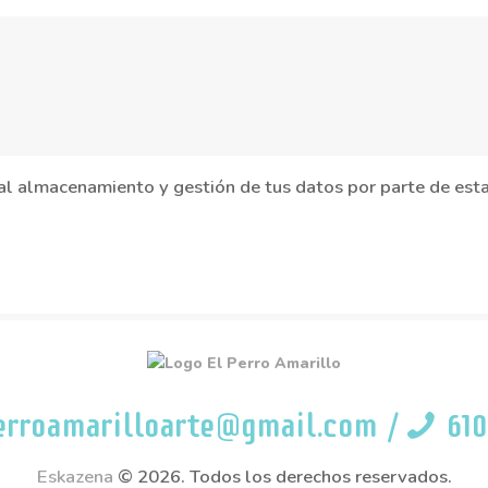
 al almacenamiento y gestión de tus datos por parte de es
erroamarilloarte@gmail.com
/
610
Eskazena
© 2026. Todos los derechos reservados.