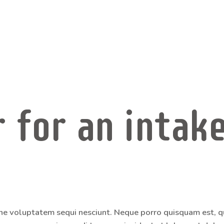
PROGRAMACIÓN
2023/24
 for an intak
ne voluptatem sequi nesciunt. Neque porro quisquam est, q