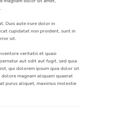
ore magnam dolor sit amet,
.
. Duis aute irure dolor in
ecat cupidatat non proident, sunt in
ror sit.
entore veritatis et quasi
ernatur aut odit aut fugit, sed quia
st, qui dolorem ipsum quia dolor sit
 et dolore magnam aliquam quaerat
at purus aliquet, maximus molestie