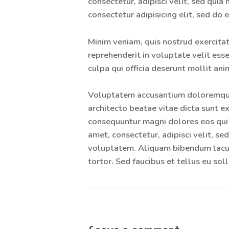
consectetur, adipisci velit, sed qu
consectetur adipisicing elit, sed do
Minim veniam, quis nostrud exercitat
reprehenderit in voluptate velit esse
culpa qui officia deserunt mollit ani
Voluptatem accusantium doloremque l
architecto beatae vitae dicta sunt e
consequuntur magni dolores eos qui 
amet, consectetur, adipisci velit, 
voluptatem. Aliquam bibendum lacus 
tortor. Sed faucibus et tellus eu soll